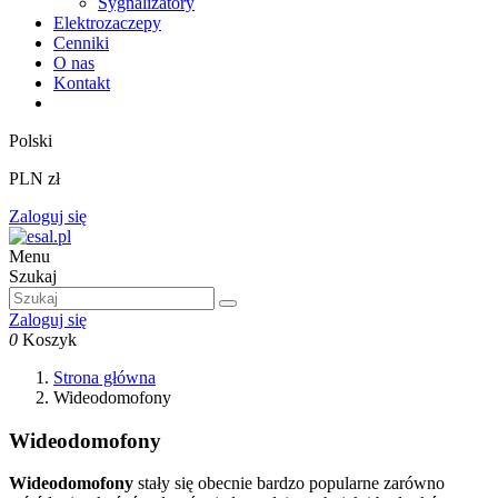
Sygnalizatory
Elektrozaczepy
Cenniki
O nas
Kontakt
Polski
PLN zł
Zaloguj się
Menu
Szukaj
Zaloguj się
0
Koszyk
Strona główna
Wideodomofony
Wideodomofony
Wideodomofony
stały się obecnie bardzo popularne zarówno