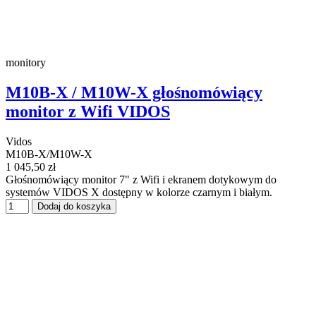
monitory
M10B-X / M10W-X głośnomówiący
monitor z Wifi VIDOS
Vidos
M10B-X/M10W-X
1 045,50 zł
Głośnomówiący monitor 7" z Wifi i ekranem dotykowym do
systemów VIDOS X dostępny w kolorze czarnym i białym.
Dodaj do koszyka