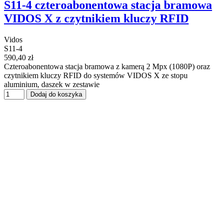
S11-4 czteroabonentowa stacja bramowa
VIDOS X z czytnikiem kluczy RFID
Vidos
S11-4
590,40 zł
Czteroabonentowa stacja bramowa z kamerą 2 Mpx (1080P) oraz
czytnikiem kluczy RFID do systemów VIDOS X ze stopu
aluminium, daszek w zestawie
Dodaj do koszyka