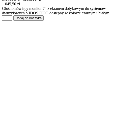
1 045,50 zł
Głośnomówiący monitor 7" z ekranem dotykowym do systemów
dwużyłowych VIDOS DUO dostępny w kolorze czarnym i białym.
Dodaj do koszyka