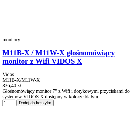
monitory
M11B-X / M11W-X głośnomówiący
monitor z Wifi VIDOS X
Vidos
M11B-X/M11W-X
836,40 zł
Głośnomówiący monitor 7" z Wifi i dotykowymi przyciskami do
systemów VIDOS X dostępny w kolorze białym.
Dodaj do koszyka