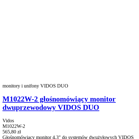
monitory i unifony VIDOS DUO
M1022W-2 głośnomówiący monitor
dwuprzewodowy VIDOS DUO
Vidos
M1022W-2
565,80 zł
Głośnomówiący monitor 4.3" do systemów dwużyłowych VIDOS