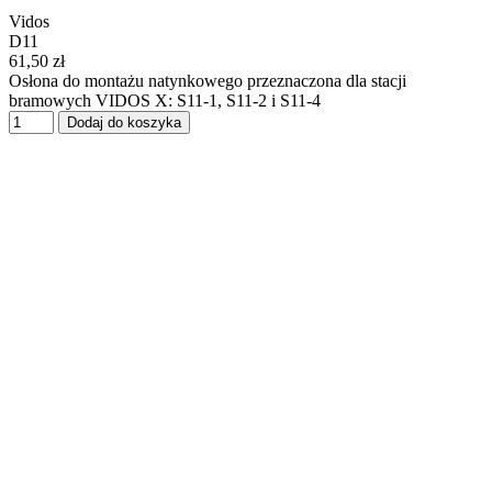
Vidos
D11
61,50 zł
Osłona do montażu natynkowego przeznaczona dla stacji
bramowych VIDOS X: S11-1, S11-2 i S11-4
Dodaj do koszyka