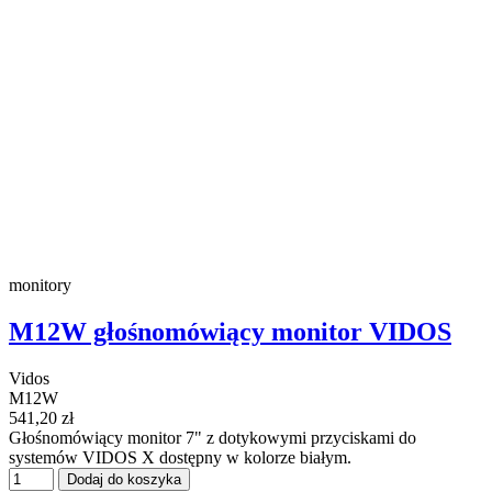
monitory
M12W głośnomówiący monitor VIDOS
Vidos
M12W
541,20 zł
Głośnomówiący monitor 7" z dotykowymi przyciskami do
systemów VIDOS X dostępny w kolorze białym.
Dodaj do koszyka