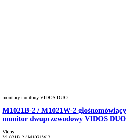
monitory i unifony VIDOS DUO
M1021B-2 / M1021W-2 głośnomówiący
monitor dwuprzewodowy VIDOS DUO
Vidos
M1021B-2 / M1021W-2