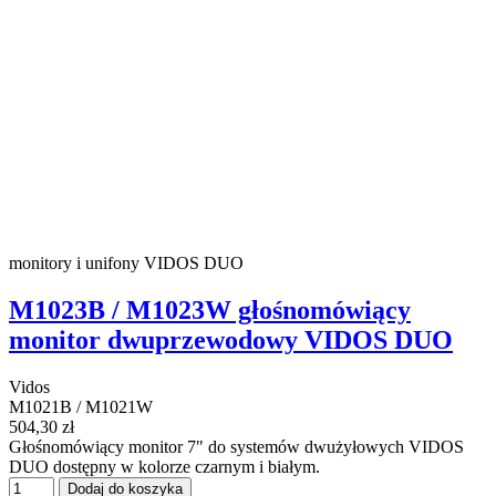
monitory i unifony VIDOS DUO
M1023B / M1023W głośnomówiący
monitor dwuprzewodowy VIDOS DUO
Vidos
M1021B / M1021W
504,30 zł
Głośnomówiący monitor 7" do systemów dwużyłowych VIDOS
DUO dostępny w kolorze czarnym i białym.
Dodaj do koszyka