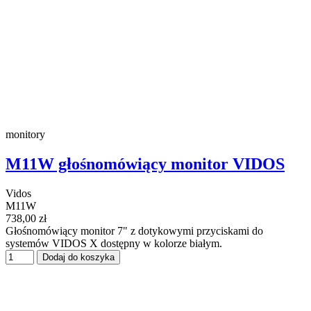
monitory
M11W głośnomówiący monitor VIDOS
Vidos
M11W
738,00 zł
Głośnomówiący monitor 7" z dotykowymi przyciskami do
systemów VIDOS X dostępny w kolorze białym.
Dodaj do koszyka