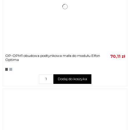
OP-OPM1 obudowa podtynkowa mała do modułu Elfon
70,11 zł
Optima
Dodaj do koszyka