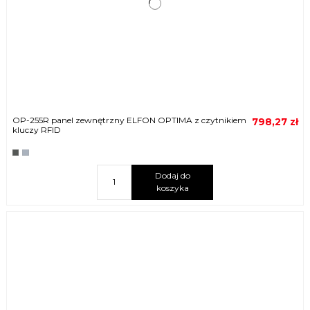
OP-255R panel zewnętrzny ELFON OPTIMA z czytnikiem
798,27 zł
kluczy RFID
Dodaj do
koszyka