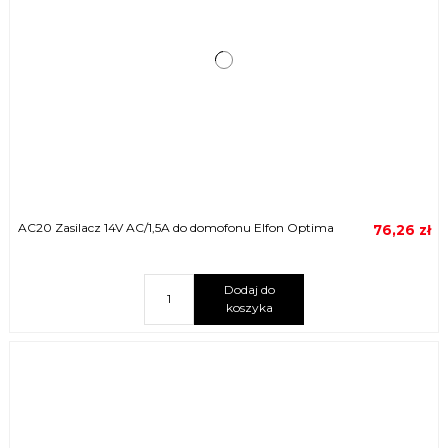
AC20 Zasilacz 14V AC/1,5A do domofonu Elfon Optima
76,26 zł
Dodaj do
koszyka