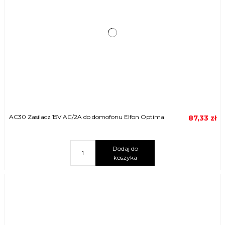
AC30 Zasilacz 15V AC/2A do domofonu Elfon Optima
87,33 zł
Dodaj do
koszyka