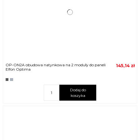
OP-ON2A obudowa natynkowa na 2 moduły do paneli
145,14 zł
Elfon Optima
Dodaj do
koszyka