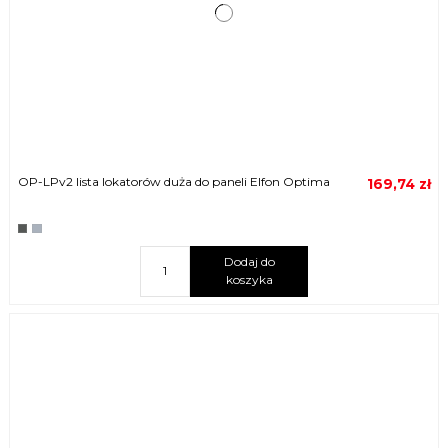
OP-LPv2 lista lokatorów duża do paneli Elfon Optima
169,74 zł
Dodaj do
koszyka