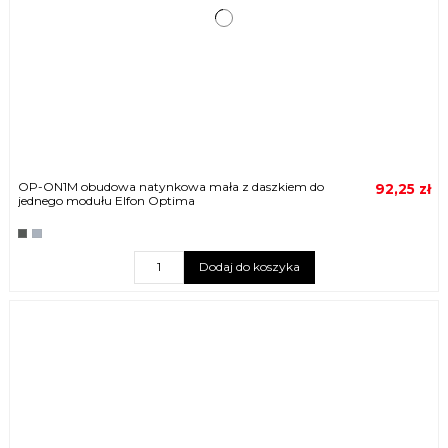
OP-ON1M obudowa natynkowa mała z daszkiem do
92,25 zł
jednego modułu Elfon Optima
Dodaj do koszyka