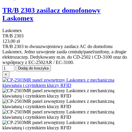
TR/B 2303 zasilacz domofonowy
Laskomex
Laskomex
TR/B 2303
123,00 zł
TR/B 2303 to dwuuzwojeniowy zasilacz AC do domofonu
Laskomex. Jedno uzwojenie zasila centralę/panel/unifony, a drugie
elektrozaczep. Dedykowany m.in. do CD-2502 i CD-3100 oraz do
współpracy z EC-2502AR / EC-3100.
Dodaj do koszyka
×