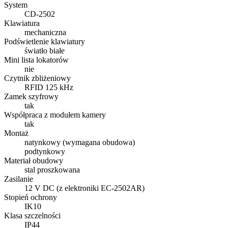
System
CD-2502
Klawiatura
mechaniczna
Podświetlenie klawiatury
światło białe
Mini lista lokatorów
nie
Czytnik zbliżeniowy
RFID 125 kHz
Zamek szyfrowy
tak
Współpraca z modułem kamery
tak
Montaż
natynkowy (wymagana obudowa)
podtynkowy
Materiał obudowy
stal proszkowana
Zasilanie
12 V DC (z elektroniki EC-2502AR)
Stopień ochrony
IK10
Klasa szczelności
IP44