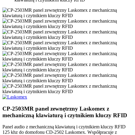
CP-2503MR panel zewnętrzny Laskomex z
mechaniczną klawiaturą i czytnikiem kluczy RFID
Panel audio z mechaniczną klawiaturą i czytnikiem kluczy RFID
125 khz do domofonu CD-2502 Laskomex. Współpracuje z