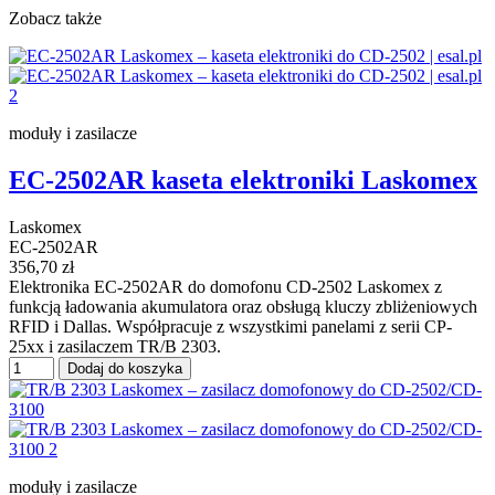
Zobacz także
moduły i zasilacze
EC-2502AR kaseta elektroniki Laskomex
Laskomex
EC-2502AR
356,70 zł
Elektronika EC-2502AR do domofonu CD-2502 Laskomex z
funkcją ładowania akumulatora oraz obsługą kluczy zbliżeniowych
RFID i Dallas. Współpracuje z wszystkimi panelami z serii CP-
25xx i zasilaczem TR/B 2303.
Dodaj do koszyka
moduły i zasilacze