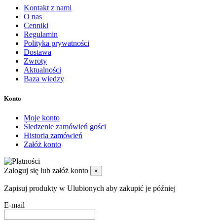
Kontakt z nami
O nas
Cenniki
Regulamin
Polityka prywatności
Dostawa
Zwroty
Aktualności
Baza wiedzy
Konto
Moje konto
Śledzenie zamówień gości
Historia zamówień
Załóż konto
Zaloguj się lub załóż konto
×
Zapisuj produkty w Ulubionych aby zakupić je później
E-mail