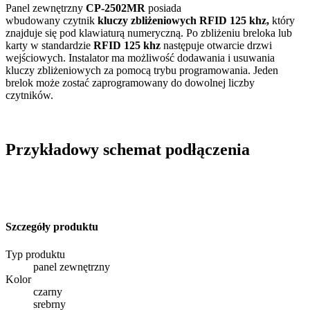
Panel zewnętrzny
CP-2502MR
posiada
wbudowany czytnik
kluczy zbliżeniowych RFID 125 khz,
który
znajduje się pod klawiaturą numeryczną. Po zbliżeniu breloka lub
karty w standardzie
RFID 125 khz
następuje otwarcie drzwi
wejściowych. Instalator ma możliwość dodawania i usuwania
kluczy zbliżeniowych za pomocą trybu programowania. Jeden
brelok może zostać zaprogramowany do dowolnej liczby
czytników.
Przykładowy schemat podłączenia
Szczegóły produktu
Typ produktu
panel zewnętrzny
Kolor
czarny
srebrny