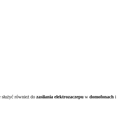
 służyć również do
zasilania elektrozaczepu
w
domofonach
i