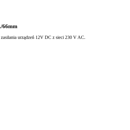
5A/66mm
asilania urządzeń 12V DC z sieci 230 V AC.