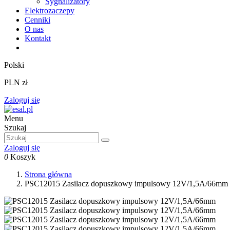
Sygnalizatory
Elektrozaczepy
Cenniki
O nas
Kontakt
Polski
PLN zł
Zaloguj się
Menu
Szukaj
Zaloguj się
0
Koszyk
Strona główna
PSC12015 Zasilacz dopuszkowy impulsowy 12V/1,5A/66mm