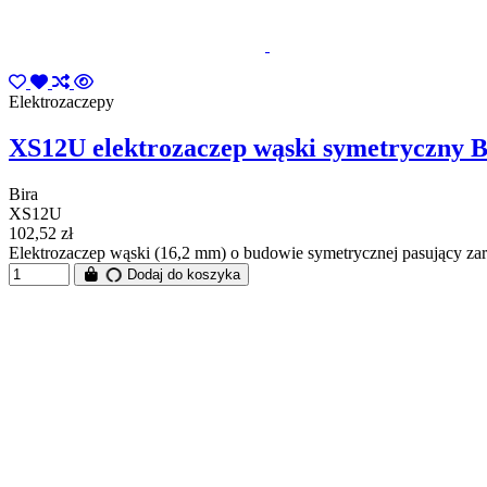
Elektrozaczepy
XS12U elektrozaczep wąski symetryczny 
Bira
XS12U
102,52 zł
Elektrozaczep wąski (16,2 mm) o budowie symetrycznej pasujący za
Dodaj do koszyka