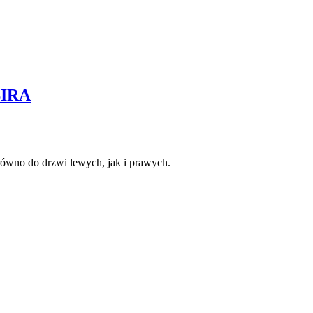
BIRA
równo do drzwi lewych, jak i prawych.