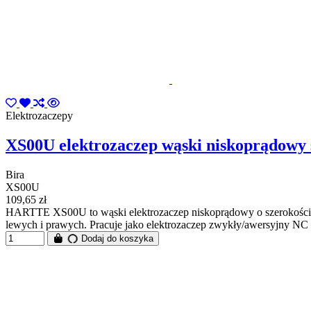
Elektrozaczepy
XS00U elektrozaczep wąski niskoprądow
Bira
XS00U
109,65 zł
HARTTE XS00U to wąski elektrozaczep niskoprądowy o szerokości 16
lewych i prawych. Pracuje jako elektrozaczep zwykły/awersyjny N
Dodaj do koszyka