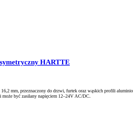
y symetryczny HARTTE
,2 mm, przeznaczony do drzwi, furtek oraz wąskich profili aluminio
C i może być zasilany napięciem 12–24V AC/DC.