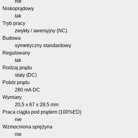
nie
Niskoprądowy
tak
Tryb pracy
zwykły / awersyjny (NC)
Budowa
symetryczny standardowy
Regulowany
tak
Rodzaj prądu
stały (DC)
Pobór prądu
280 mA DC
Wymiary
20,5 x 67 x 28,5 mm
Praca ciągła pod prądem (100%ED)
nie
Wzmocniona sprężyna
nie