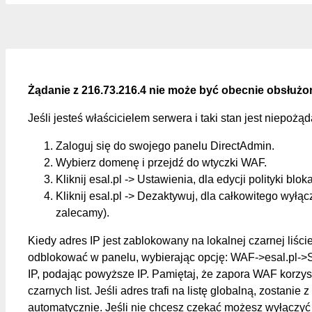
Żądanie z 216.73.216.4 nie może być obecnie obsłużo
Jeśli jesteś właścicielem serwera i taki stan jest niepożą
Zaloguj się do swojego panelu DirectAdmin.
Wybierz domenę i przejdź do wtyczki WAF.
Kliknij esal.pl -> Ustawienia, dla edycji polityki blok
Kliknij esal.pl -> Dezaktywuj, dla całkowitego wyłąc
zalecamy).
Kiedy adres IP jest zablokowany na lokalnej czarnej liśc
odblokować w panelu, wybierając opcję: WAF->esal.pl->
IP, podając powyższe IP. Pamiętaj, że zapora WAF korzys
czarnych list. Jeśli adres trafi na listę globalną, zostanie z
automatycznie. Jeśli nie chcesz czekać możesz wyłączyć 