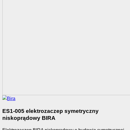
ES1-005 elektrozaczep symetryczny
niskoprądowy BIRA