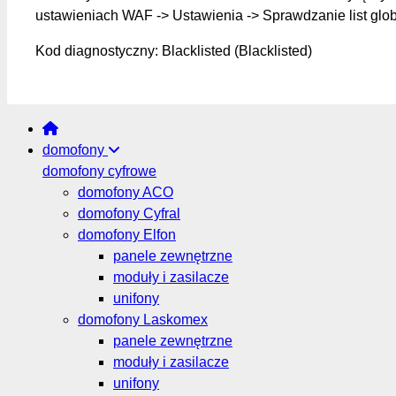
ustawieniach WAF -> Ustawienia -> Sprawdzanie list glo
Kod diagnostyczny: Blacklisted (Blacklisted)
domofony
domofony cyfrowe
domofony ACO
domofony Cyfral
domofony Elfon
panele zewnętrzne
moduły i zasilacze
unifony
domofony Laskomex
panele zewnętrzne
moduły i zasilacze
unifony