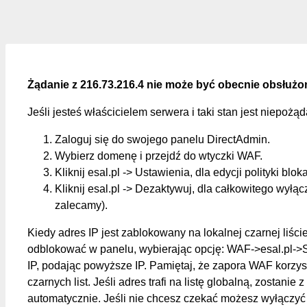
Żądanie z 216.73.216.4 nie może być obecnie obsłużo
Jeśli jesteś właścicielem serwera i taki stan jest niepożą
Zaloguj się do swojego panelu DirectAdmin.
Wybierz domenę i przejdź do wtyczki WAF.
Kliknij esal.pl -> Ustawienia, dla edycji polityki blok
Kliknij esal.pl -> Dezaktywuj, dla całkowitego wyłąc
zalecamy).
Kiedy adres IP jest zablokowany na lokalnej czarnej liśc
odblokować w panelu, wybierając opcję: WAF->esal.pl->
IP, podając powyższe IP. Pamiętaj, że zapora WAF korzys
czarnych list. Jeśli adres trafi na listę globalną, zostanie z
automatycznie. Jeśli nie chcesz czekać możesz wyłączyć 