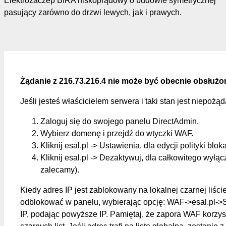
Elektrozaczep BIRA niskoprądowy o budowie symetrycznej
pasujący zarówno do drzwi lewych, jak i prawych.
Żądanie z 216.73.216.4 nie może być obecnie obsłużo
Jeśli jesteś właścicielem serwera i taki stan jest niepożą
Zaloguj się do swojego panelu DirectAdmin.
Wybierz domenę i przejdź do wtyczki WAF.
Kliknij esal.pl -> Ustawienia, dla edycji polityki blok
Kliknij esal.pl -> Dezaktywuj, dla całkowitego wyłąc
zalecamy).
Kiedy adres IP jest zablokowany na lokalnej czarnej liśc
odblokować w panelu, wybierając opcję: WAF->esal.pl->
IP, podając powyższe IP. Pamiętaj, że zapora WAF korzys