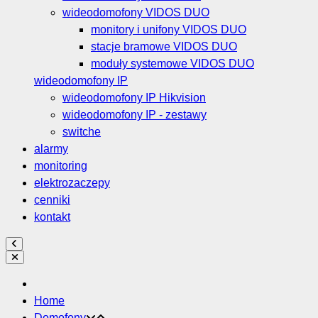
wideodomofony VIDOS DUO
monitory i unifony VIDOS DUO
stacje bramowe VIDOS DUO
moduły systemowe VIDOS DUO
wideodomofony IP
wideodomofony IP Hikvision
wideodomofony IP - zestawy
switche
alarmy
monitoring
elektrozaczepy
cenniki
kontakt
Home
Domofony