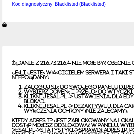
Kod diagnostyczny: Blacklisted (Blacklisted)
Żądanie z 216.73.216.4 nie może być obecnie 
Jeśli jesteś właścicielem serwera i taki s
niepożądany:
Zaloguj się do swojego panelu Dire
Wybierz domenę i przejdź do wtyczki
Kliknij esal.pl -> Ustawienia, dla ed
blokad.
Kliknij esal.pl -> Dezaktywuj, dla c
wyłączenia ochrony (nie zalecamy).
Kiedy adres IP jest zablokowany na lokal
dostęp możesz odblokować w panelu, wybi
>esal.pl->Statystyki->Sprawdź adres IP, p