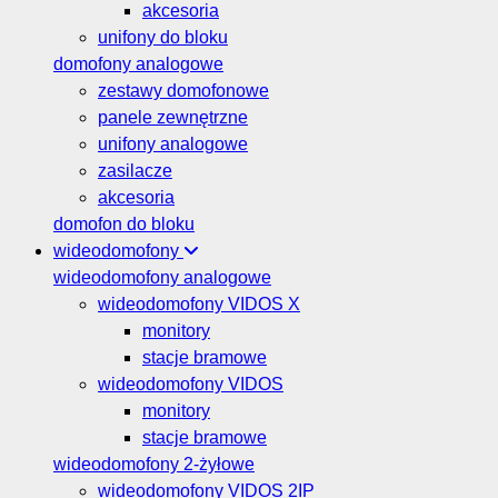
akcesoria
unifony do bloku
domofony analogowe
zestawy domofonowe
panele zewnętrzne
unifony analogowe
zasilacze
akcesoria
domofon do bloku
wideodomofony
wideodomofony analogowe
wideodomofony VIDOS X
monitory
stacje bramowe
wideodomofony VIDOS
monitory
stacje bramowe
wideodomofony 2-żyłowe
wideodomofony VIDOS 2IP