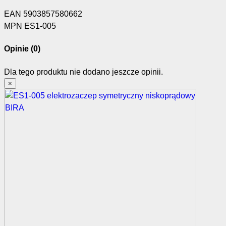
EAN
5903857580662
MPN
ES1-005
Opinie
(0)
Dla tego produktu nie dodano jeszcze opinii.
×