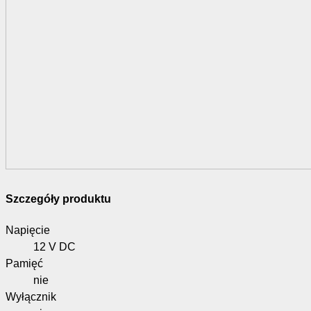
Szczegóły produktu
Napięcie
12 V DC
Pamięć
nie
Wyłącznik