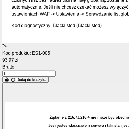
czarnych list. Jeśli adres trafi na listę globalną, zostanie z
automatycznie. Jeśli nie chcesz czekać możesz wyłączyć 
ustawieniach WAF -> Ustawienia -> Sprawdzanie list glo
Kod diagnostyczny: Blacklisted (Blacklisted)
">
Kod produktu:
ES1-005
93,97 zł
Brutto
Dodaj do koszyka
Żądanie z 216.73.216.4 nie może być obecni
Jeśli jesteś właścicielem serwera i taki stan jes