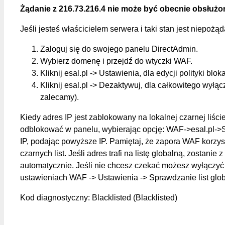
Żądanie z 216.73.216.4 nie może być obecnie obsłużo
Jeśli jesteś właścicielem serwera i taki stan jest niepożą
Zaloguj się do swojego panelu DirectAdmin.
Wybierz domenę i przejdź do wtyczki WAF.
Kliknij esal.pl -> Ustawienia, dla edycji polityki blok
Kliknij esal.pl -> Dezaktywuj, dla całkowitego wyłąc
zalecamy).
Kiedy adres IP jest zablokowany na lokalnej czarnej liśc
odblokować w panelu, wybierając opcję: WAF->esal.pl->
IP, podając powyższe IP. Pamiętaj, że zapora WAF korzys
czarnych list. Jeśli adres trafi na listę globalną, zostanie z
automatycznie. Jeśli nie chcesz czekać możesz wyłączyć 
ustawieniach WAF -> Ustawienia -> Sprawdzanie list glo
Kod diagnostyczny: Blacklisted (Blacklisted)