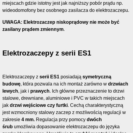
miejscach gdzie istotny jest jak najniższy pobór prądu np.
wideodomofony bez osobnego zasilacza do elektrozaczepu.
UWAGA: Elektrozaczep niskoprądowy nie może być
zasilany prądem zmiennym
.
Elektrozaczepy z serii ES1
Elektrozaczepy z
serii ES1
posiadają
symetryczną
budowę
, która pozwala na ich montaż zarówno w
drzwiach
lewych
, jak i
prawych
. Ich główne przeznaczenie to drzwi
stalowe, drewniane, aluminiowe i PVC w takich miejscach
jak
drzwi wejściowe czy
furtki
. Cechą charakterystyczną
jest wzmocniony stalowy zaczep z możliwością regulacji w
zakresie
4 mm.
Regulacja przy pomocy
dwóch
śrub
umożliwia dopasowanie elektrozaczepu do języka