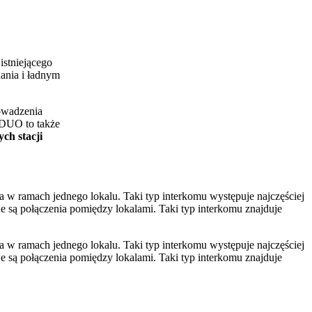
istniejącego
ania i ładnym
rowadzenia
DUO to także
ch stacji
 w ramach jednego lokalu. Taki typ interkomu występuje najczęściej
ą połączenia pomiędzy lokalami. Taki typ interkomu znajduje
 w ramach jednego lokalu. Taki typ interkomu występuje najczęściej
ą połączenia pomiędzy lokalami. Taki typ interkomu znajduje