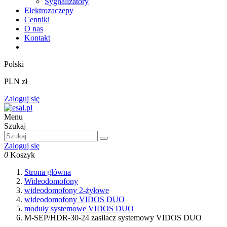
Sygnalizatory
Elektrozaczepy
Cenniki
O nas
Kontakt
Polski
PLN zł
Zaloguj się
Menu
Szukaj
Zaloguj się
0
Koszyk
Strona główna
Wideodomofony
wideodomofony 2-żyłowe
wideodomofony VIDOS DUO
moduły systemowe VIDOS DUO
M-SEP/HDR-30-24 zasilacz systemowy VIDOS DUO