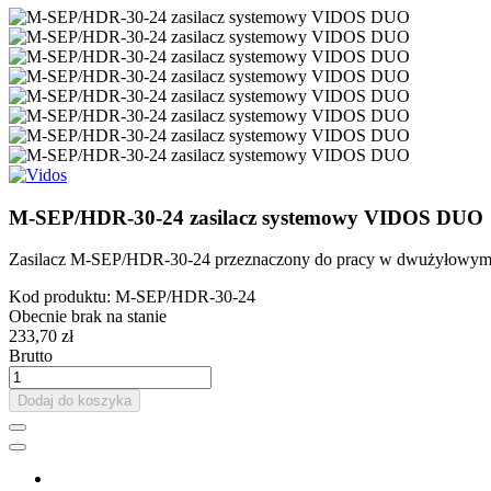
M-SEP/HDR-30-24 zasilacz systemowy VIDOS DUO
Zasilacz M-SEP/HDR-30-24 przeznaczony do pracy w dwużyłowym sy
Kod produktu:
M-SEP/HDR-30-24
Obecnie brak na stanie
233,70 zł
Brutto
Dodaj do koszyka