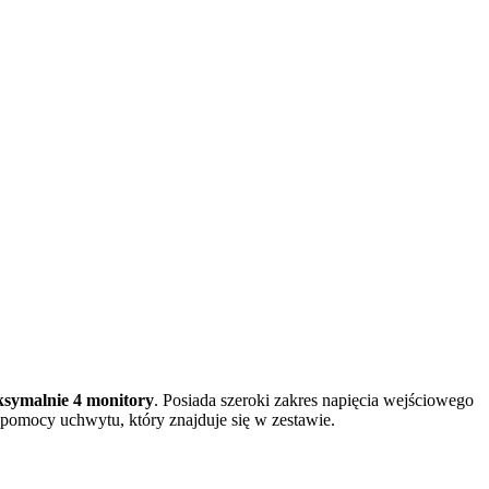
ksymalnie 4 monitory
. Posiada szeroki zakres napięcia wejściowego
pomocy uchwytu, który znajduje się w zestawie.