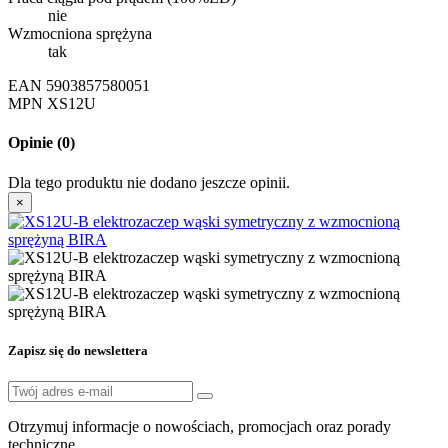
nie
Wzmocniona sprężyna
tak
EAN
5903857580051
MPN
XS12U
Opinie
(0)
Dla tego produktu nie dodano jeszcze opinii.
×
Zapisz się do newslettera
Otrzymuj informacje o nowościach, promocjach oraz porady
techniczne