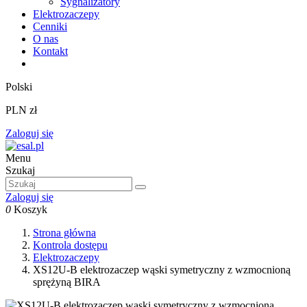
Sygnalizatory
Elektrozaczepy
Cenniki
O nas
Kontakt
Polski
PLN zł
Zaloguj się
Menu
Szukaj
Zaloguj się
0
Koszyk
Strona główna
Kontrola dostępu
Elektrozaczepy
XS12U-B elektrozaczep wąski symetryczny z wzmocnioną
sprężyną BIRA