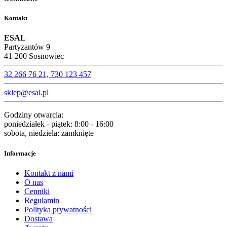
Kontakt
ESAL
Partyzantów 9
41-200 Sosnowiec
32 266 76 21, 730 123 457‬
sklep@esal.pl
Godziny otwarcia:
poniedziałek - piątek: 8:00 - 16:00
sobota, niedziela: zamknięte
Informacje
Kontakt z nami
O nas
Cenniki
Regulamin
Polityka prywatności
Dostawa