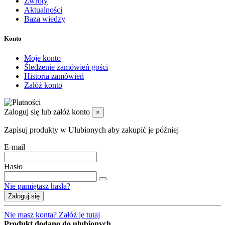
Zwroty
Aktualności
Baza wiedzy
Konto
Moje konto
Śledzenie zamówień gości
Historia zamówień
Załóż konto
Zaloguj się lub załóż konto
×
Zapisuj produkty w Ulubionych aby zakupić je później
E-mail
Hasło
Nie pamiętasz hasła?
Zaloguj się
Nie masz konta? Załóż je tutaj
Produkt dodano do ulubionych