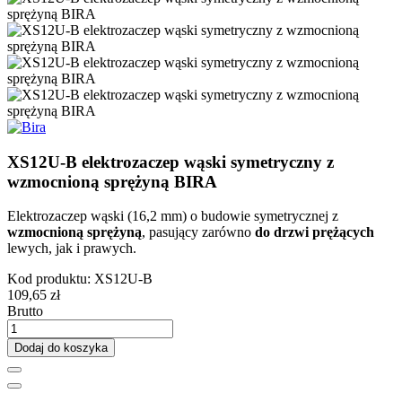
XS12U-B elektrozaczep wąski symetryczny z
wzmocnioną sprężyną BIRA
Elektrozaczep wąski (16,2 mm) o budowie symetrycznej z
wzmocnioną sprężyną
, pasujący zarówno
do drzwi prężących
lewych, jak i prawych.
Kod produktu:
XS12U-B
109,65 zł
Brutto
Dodaj do koszyka